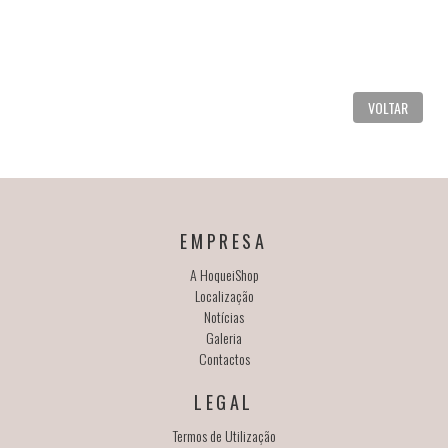
VOLTAR
EMPRESA
A HoqueiShop
Localização
Notícias
Galeria
Contactos
LEGAL
Termos de Utilização