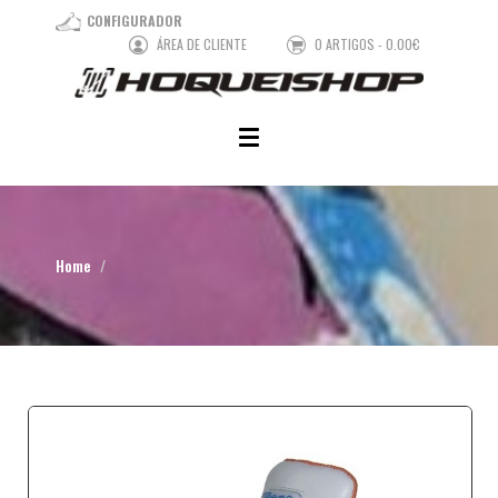
CONFIGURADOR
ÁREA DE CLIENTE
0 ARTIGOS - 0.00€
Home