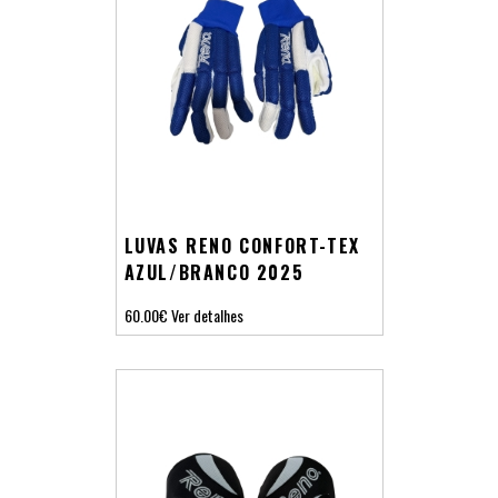
LUVAS RENO CONFORT-TEX
AZUL/BRANCO 2025
60.00€
Ver detalhes