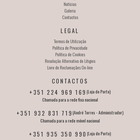
Notícias
Galeria
Contactos
LEGAL
Termos de Utilização
Política de Privacidade
Política de Cookies
Resolução Alternativa de Litigios
Livro de Reclamaçães On-line
CONTACTOS
+351 224 969 169
(Loja do Porto)
Chamada para a rede fixa nacional
+351 932 831 719
(André Torres - Administrador)
Chamada para a rede móvel nacional
+351 935 350 990
(Loja do Porto)