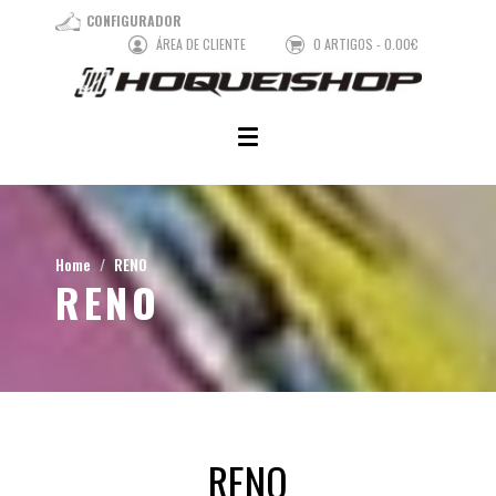
CONFIGURADOR
ÁREA DE CLIENTE
0 ARTIGOS - 0.00€
Home
RENO
RENO
RENO