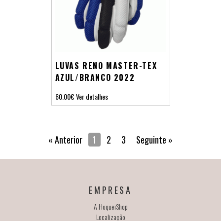
LUVAS RENO MASTER-TEX
AZUL/BRANCO 2022
60.00€
Ver detalhes
« Anterior
1
2
3
Seguinte »
EMPRESA
A HoqueiShop
Localização