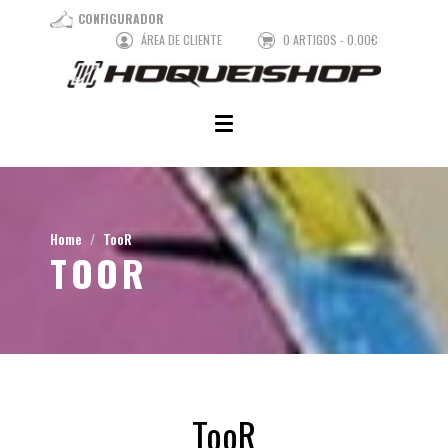
CONFIGURADOR
ÁREA DE CLIENTE
0 ARTIGOS - 0.00€
Home
TooR
TOOR
TooR