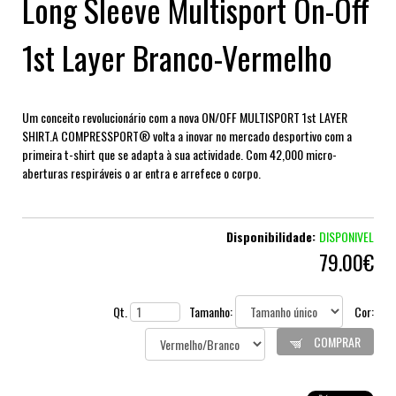
Long Sleeve Multisport On-Off
1st Layer Branco-Vermelho
Um conceito revolucionário com a nova ON/OFF MULTISPORT 1st LAYER
SHIRT.A COMPRESSPORT® volta a inovar no mercado desportivo com a
primeira t-shirt que se adapta à sua actividade. Com 42,000 micro-
aberturas respiráveis o ar entra e arrefece o corpo.
Disponibilidade:
DISPONIVEL
79.00€
Qt.
Tamanho:
Cor:
COMPRAR