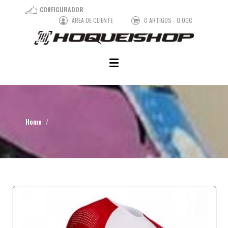
CONFIGURADOR
ÁREA DE CLIENTE
0 ARTIGOS - 0.00€
Home