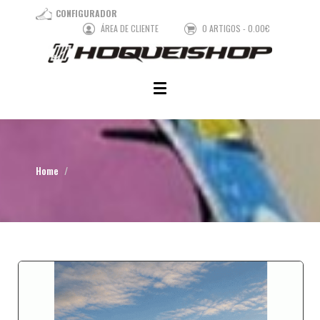
CONFIGURADOR
ÁREA DE CLIENTE
0 ARTIGOS - 0.00€
Home