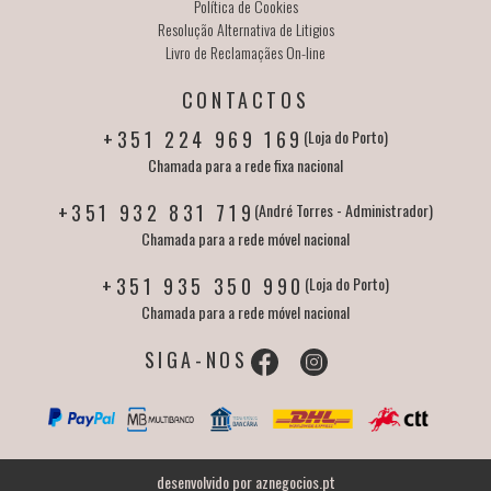
Política de Cookies
Resolução Alternativa de Litigios
Livro de Reclamaçães On-line
CONTACTOS
+351 224 969 169
(Loja do Porto)
Chamada para a rede fixa nacional
+351 932 831 719
(André Torres - Administrador)
Chamada para a rede móvel nacional
+351 935 350 990
(Loja do Porto)
Chamada para a rede móvel nacional
SIGA-NOS
desenvolvido por
aznegocios.pt