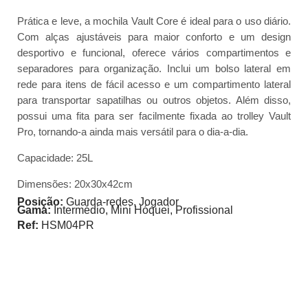
Prática e leve, a mochila Vault Core é ideal para o uso diário.
Com alças ajustáveis para maior conforto e um design
desportivo e funcional, oferece vários compartimentos e
separadores para organização. Inclui um bolso lateral em
rede para itens de fácil acesso e um compartimento lateral
para transportar sapatilhas ou outros objetos. Além disso,
possui uma fita para ser facilmente fixada ao trolley Vault
Pro, tornando-a ainda mais versátil para o dia-a-dia.
Capacidade:
25L
Dimensões:
20x30x42cm
Posição:
Guarda-redes, Jogador
Gama:
Intermédio, Mini Hóquei, Profissional
Ref:
HSM04PR