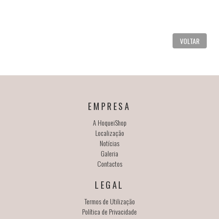
VOLTAR
EMPRESA
A HoqueiShop
Localização
Notícias
Galeria
Contactos
LEGAL
Termos de Utilização
Política de Privacidade