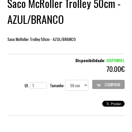
Saco McRoller Trolley 50cm -
AZUL/BRANCO
Saco McRoller Trolley 50cm - AZUL/BRANCO
Disponibilidade:
DISPONIVEL
70.00€
COMPRAR
Qt.
Tamanho: