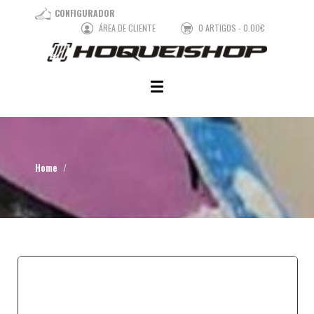
CONFIGURADOR
ÁREA DE CLIENTE
0 ARTIGOS - 0.00€
Home