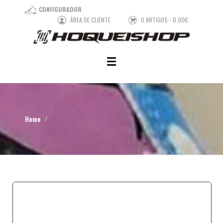
CONFIGURADOR
ÁREA DE CLIENTE
0 ARTIGOS - 0.00€
Home