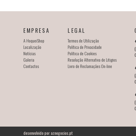
EMPRESA
LEGAL
A HoqueiShop
Termos de Utilização
Localização
Política de Privacidade
(
Notícias
Política de Cookies
Galeria
Resolução Alternativa de Litigios
Contactos
Livro de Reclamaçães On-line
(
desenvolvido por
aznegocios.pt