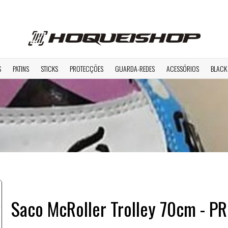
S
PATINS
STICKS
PROTECÇÕES
GUARDA-REDES
ACESSÓRIOS
BLACK
Saco McRoller Trolley 70cm - 