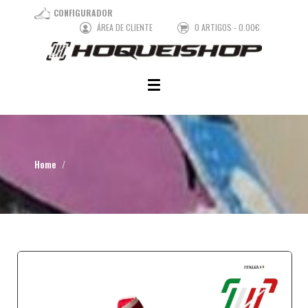
CONFIGURADOR
ÁREA DE CLIENTE
0 ARTIGOS - 0.00€
Home