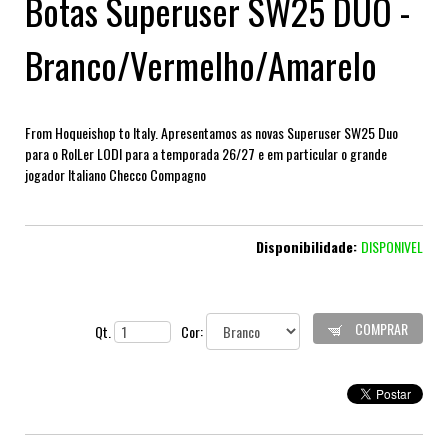
Botas Superuser SW25 DUO -
Branco/Vermelho/Amarelo
From Hoqueishop to Italy. Apresentamos as novas Superuser SW25 Duo
para o RolLer LODI para a temporada 26/27 e em particular o grande
jogador Italiano Checco Compagno
Disponibilidade:
DISPONIVEL
COMPRAR
Qt.
Cor: