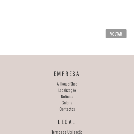
VOLTAR
EMPRESA
A HoqueiShop
Localização
Notícias
Galeria
Contactos
LEGAL
Termos de Utilização