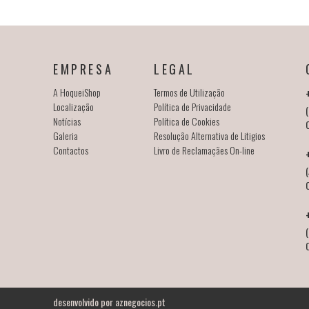
EMPRESA
LEGAL
A HoqueiShop
Termos de Utilização
Localização
Política de Privacidade
(
Notícias
Política de Cookies
Galeria
Resolução Alternativa de Litigios
Contactos
Livro de Reclamaçães On-line
(
desenvolvido por
aznegocios.pt