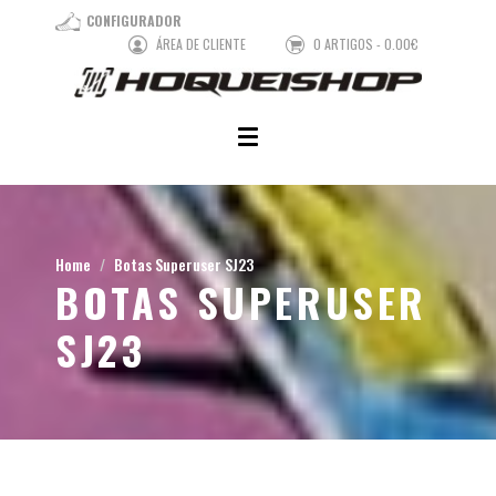
CONFIGURADOR
ÁREA DE CLIENTE
0 ARTIGOS - 0.00€
Home
Botas Superuser SJ23
BOTAS SUPERUSER
SJ23