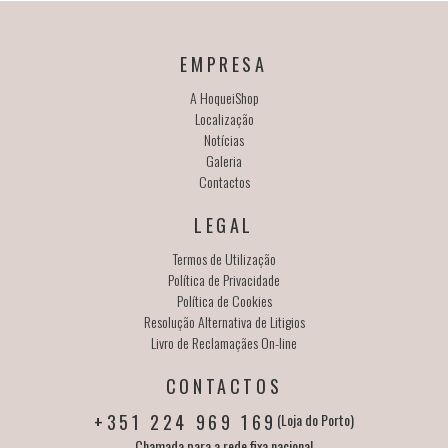
EMPRESA
A HoqueiShop
Localização
Notícias
Galeria
Contactos
LEGAL
Termos de Utilização
Política de Privacidade
Política de Cookies
Resolução Alternativa de Litigios
Livro de Reclamaçães On-line
CONTACTOS
+351 224 969 169
(Loja do Porto)
Chamada para a rede fixa nacional