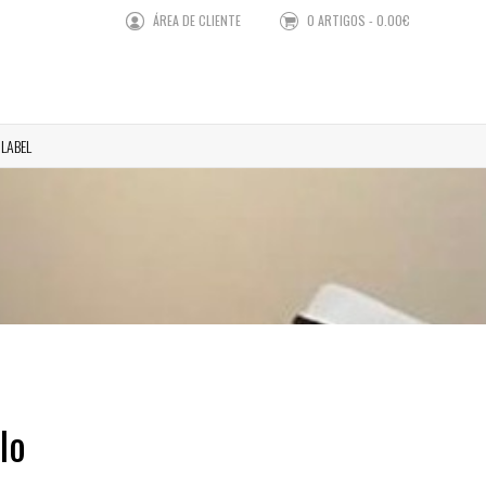
ÁREA DE CLIENTE
0 ARTIGOS - 0.00€
 LABEL
lo