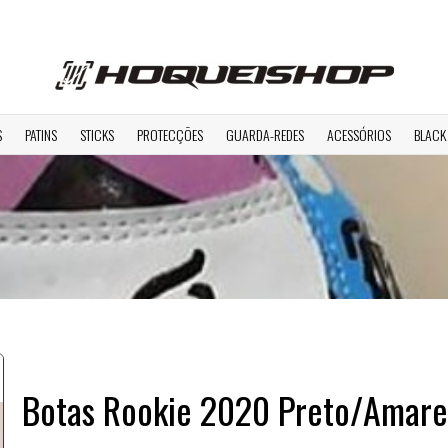
S
PATINS
STICKS
PROTECÇÕES
GUARDA-REDES
ACESSÓRIOS
BLACK
Botas Rookie 2020 Preto/Amare