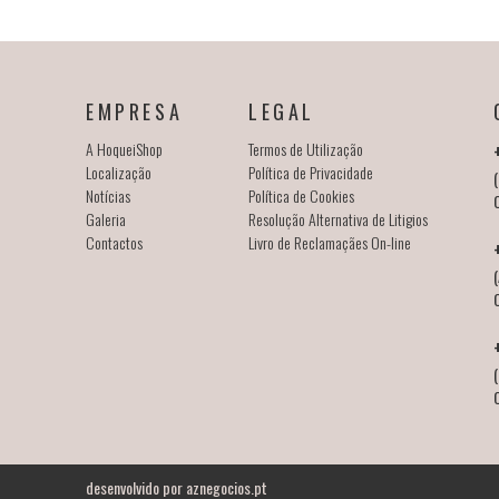
EMPRESA
LEGAL
A HoqueiShop
Termos de Utilização
Localização
Política de Privacidade
(
Notícias
Política de Cookies
Galeria
Resolução Alternativa de Litigios
Contactos
Livro de Reclamaçães On-line
(
desenvolvido por
aznegocios.pt