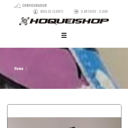
CONFIGURADOR
ÁREA DE CLIENTE
0 ARTIGOS - 0.00€
Home