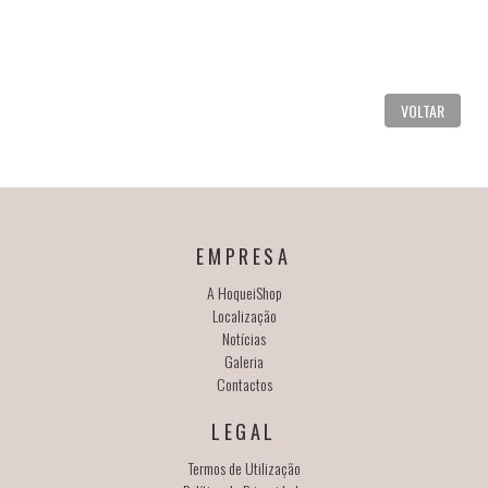
VOLTAR
EMPRESA
A HoqueiShop
Localização
Notícias
Galeria
Contactos
LEGAL
Termos de Utilização