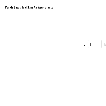
Par de Luvas TooR Line Air Azul-Branco
Qt.
T