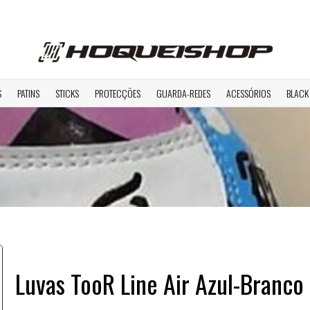
S
PATINS
STICKS
PROTECÇÕES
GUARDA-REDES
ACESSÓRIOS
BLACK
Luvas TooR Line Air Azul-Branco