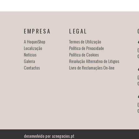
EMPRESA
LEGAL
A HoqueiShop
Termos de Utilização
Localização
Política de Privacidade
(
Notícias
Política de Cookies
Galeria
Resolução Alternativa de Litigios
Contactos
Livro de Reclamaçães On-line
(
desenvolvido por
aznegocios.pt