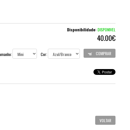
Disponibilidade:
DISPONIVEL
40.00€
COMPRAR
amanho:
Cor:
VOLTAR