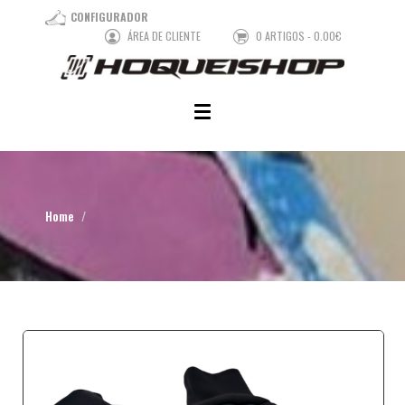
CONFIGURADOR
ÁREA DE CLIENTE
0 ARTIGOS - 0.00€
Home