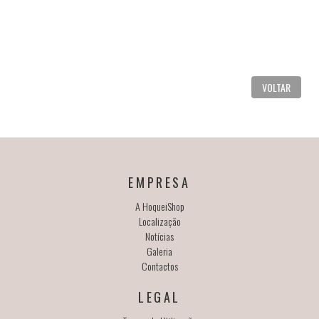
VOLTAR
EMPRESA
A HoqueiShop
Localização
Notícias
Galeria
Contactos
LEGAL