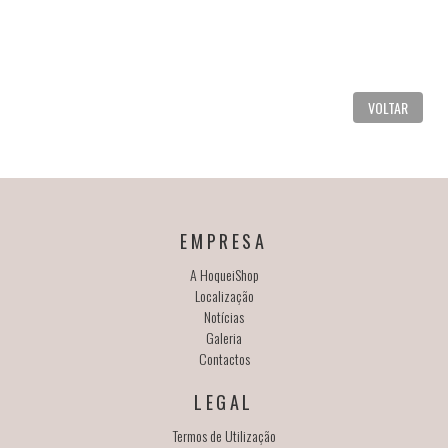
VOLTAR
EMPRESA
A HoqueiShop
Localização
Notícias
Galeria
Contactos
LEGAL
Termos de Utilização