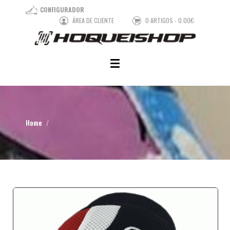
CONFIGURADOR
ÁREA DE CLIENTE
0 ARTIGOS - 0.00€
Home