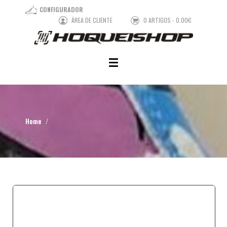
CONFIGURADOR
ÁREA DE CLIENTE
0 ARTIGOS - 0.00€
Home