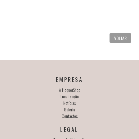
VOLTAR
EMPRESA
A HoqueiShop
Localização
Notícias
Galeria
Contactos
LEGAL