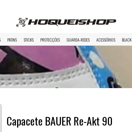
S
PATINS
STICKS
PROTECÇÕES
GUARDA-REDES
ACESSÓRIOS
BLACK
Capacete BAUER Re-Akt 90