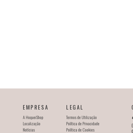
EMPRESA
LEGAL
A HoqueiShop
Termos de Utilização
Localização
Política de Privacidade
(
Notícias
Política de Cookies