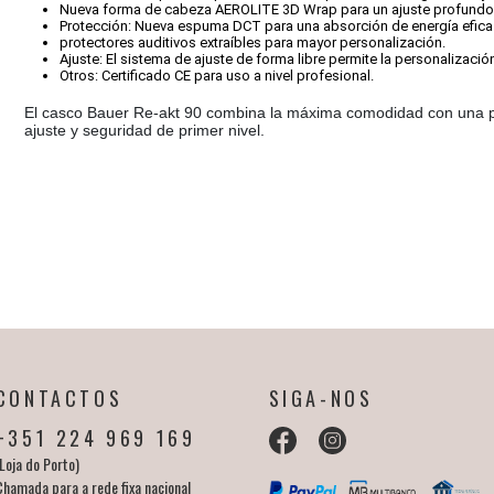
Nueva forma de cabeza AEROLITE 3D Wrap para un ajuste profundo
Protección: Nueva espuma DCT para una absorción de energía efica
protectores auditivos extraíbles para mayor personalización.
Ajuste: El sistema de ajuste de forma libre permite la personalizació
Otros: Certificado CE para uso a nivel profesional.
El casco Bauer Re-akt 90 combina la máxima comodidad con una p
ajuste y seguridad de primer nivel.
CONTACTOS
SIGA-NOS
+351 224 969 169
Loja do Porto)
Chamada para a rede fixa nacional