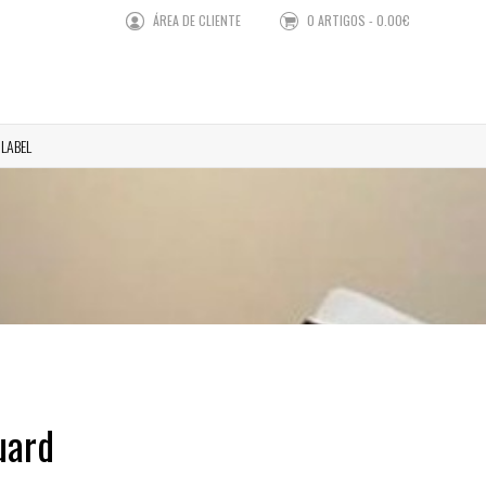
ÁREA DE CLIENTE
0 ARTIGOS - 0.00€
 LABEL
uard