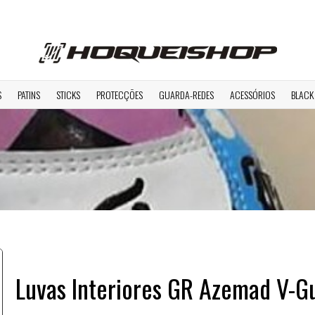
S
PATINS
STICKS
PROTECÇÕES
GUARDA-REDES
ACESSÓRIOS
BLACK
Luvas Interiores GR Azemad V-G