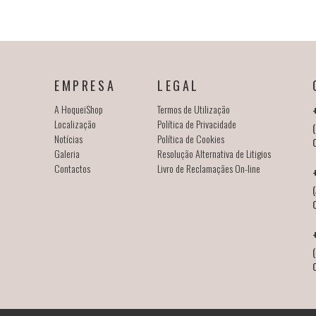
EMPRESA
LEGAL
A HoqueiShop
Termos de Utilização
Localização
Política de Privacidade
(
Notícias
Política de Cookies
Galeria
Resolução Alternativa de Litigios
Contactos
Livro de Reclamaçães On-line
(