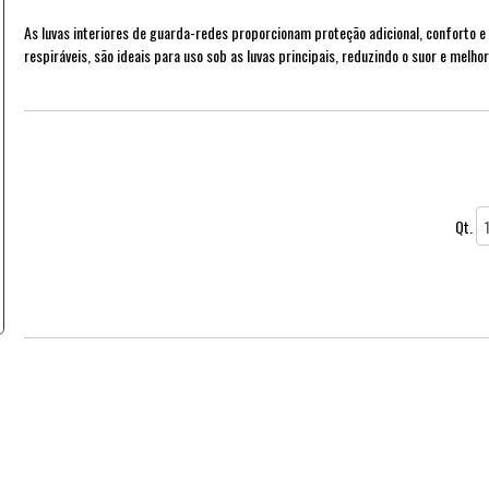
As luvas interiores de guarda-redes proporcionam proteção adicional, conforto e 
respiráveis, são ideais para uso sob as luvas principais, reduzindo o suor e melho
Qt.