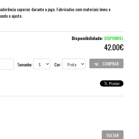
aderência superior durante o jogo. Fabricadas com materiais leves e
rando o ajuste.
Disponibilidade:
DISPONIVEL
42.00€
COMPRAR
Tamanho:
Cor:
VOLTAR