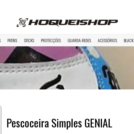
S
PATINS
STICKS
PROTECÇÕES
GUARDA-REDES
ACESSÓRIOS
BLACK
Pescoceira Simples GENIAL