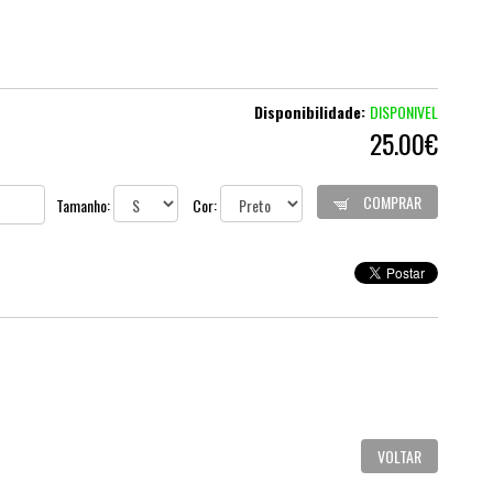
Disponibilidade:
DISPONIVEL
25.00€
COMPRAR
Tamanho:
Cor:
VOLTAR