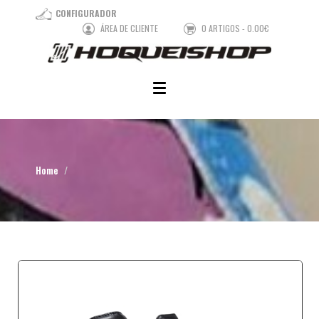
CONFIGURADOR
ÁREA DE CLIENTE
0 ARTIGOS - 0.00€
Home