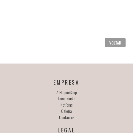
VOLTAR
EMPRESA
A HoqueiShop
Localização
Notícias
Galeria
Contactos
LEGAL