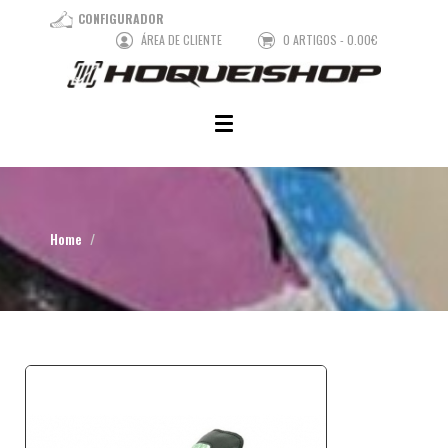
CONFIGURADOR
ÁREA DE CLIENTE
0 ARTIGOS - 0.00€
Home