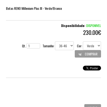
Botas RENO Millenium Plus III - Verde/Branco
Disponibilidade:
DISPONIVEL
230.00€
Qt.
Tamanho:
Cor:
COMPRAR