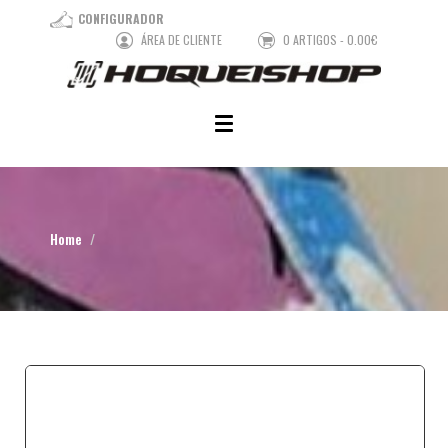
CONFIGURADOR
ÁREA DE CLIENTE
0 ARTIGOS - 0.00€
Home