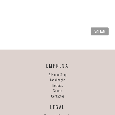
VOLTAR
EMPRESA
A HoqueiShop
Localização
Notícias
Galeria
Contactos
LEGAL