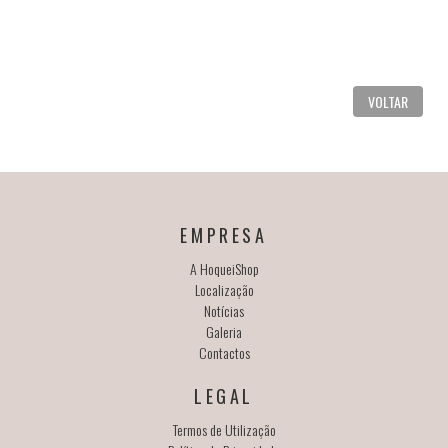
VOLTAR
EMPRESA
A HoqueiShop
Localização
Notícias
Galeria
Contactos
LEGAL
Termos de Utilização