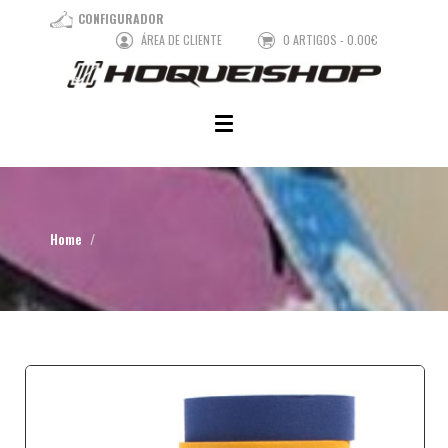
CONFIGURADOR
ÁREA DE CLIENTE
0 ARTIGOS - 0.00€
Home