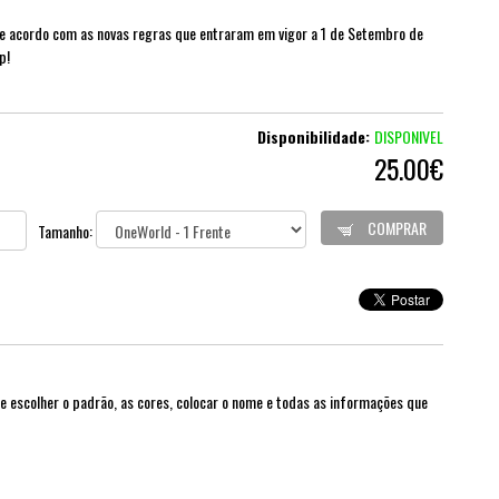
De acordo com as novas regras que entraram em vigor a 1 de Setembro de
p!
Disponibilidade:
DISPONIVEL
25.00€
COMPRAR
Tamanho:
e escolher o padrão, as cores, colocar o nome e todas as informações que