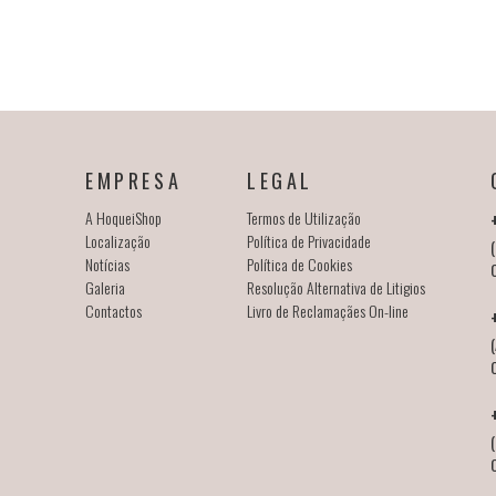
EMPRESA
LEGAL
A HoqueiShop
Termos de Utilização
Localização
Política de Privacidade
(
Notícias
Política de Cookies
Galeria
Resolução Alternativa de Litigios
Contactos
Livro de Reclamaçães On-line
(