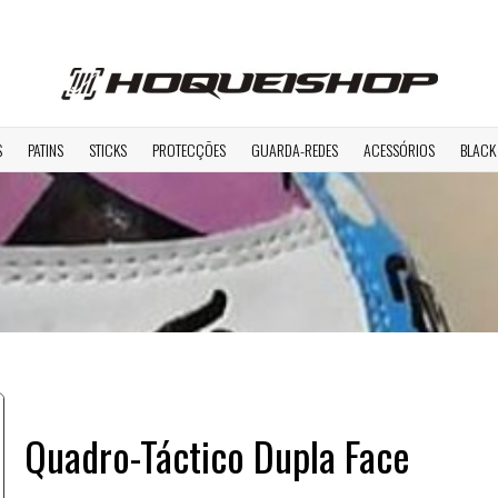
S
PATINS
STICKS
PROTECÇÕES
GUARDA-REDES
ACESSÓRIOS
BLACK
Quadro-Táctico Dupla Face