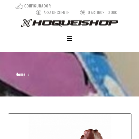
CONFIGURADOR
ÁREA DE CLIENTE
0 ARTIGOS - 0.00€
Home