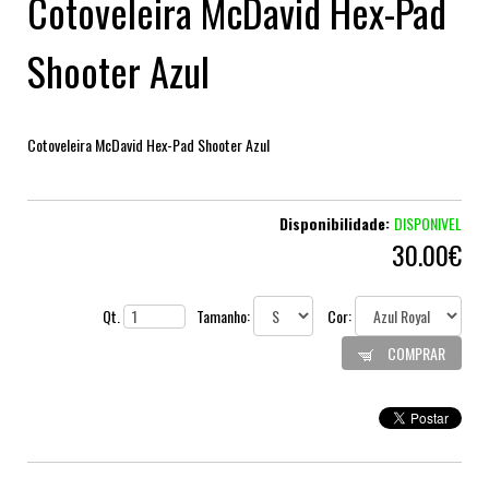
Cotoveleira McDavid Hex-Pad
Shooter Azul
Cotoveleira McDavid Hex-Pad Shooter Azul
Disponibilidade:
DISPONIVEL
30.00€
Qt.
Tamanho:
Cor:
COMPRAR