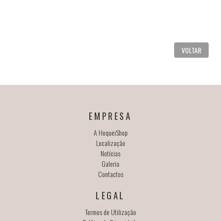
VOLTAR
EMPRESA
A HoqueiShop
Localização
Notícias
Galeria
Contactos
LEGAL
Termos de Utilização