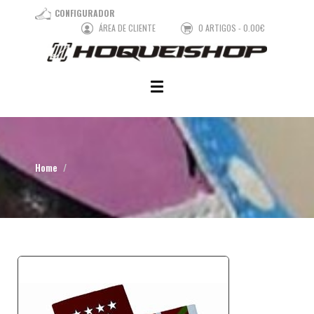
CONFIGURADOR
ÁREA DE CLIENTE
0 ARTIGOS - 0.00€
Home