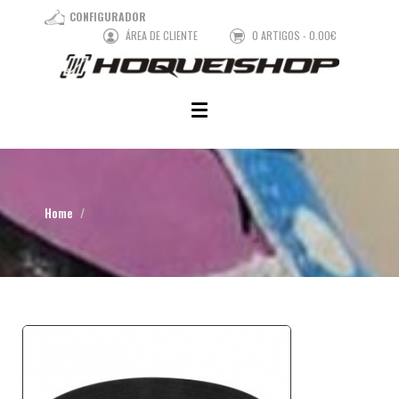
CONFIGURADOR
ÁREA DE CLIENTE
0 ARTIGOS - 0.00€
Home