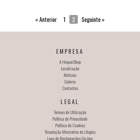
« Anterior
1
2
Seguinte »
EMPRESA
A HoqueiShop
Localização
Notícias
Galeria
Contactos
LEGAL
Termos de Utilização
Política de Privacidade
Política de Cookies
Resolução Alternativa de Litigios
Livro de Reclamaçães On-line