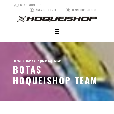
CONFIGURADOR
ÁREA DE CLIENTE
0 ARTIGOS - 0.00€
Home
Botas Hoqueishop Team
BOTAS
HOQUEISHOP TEAM