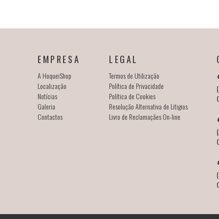
EMPRESA
LEGAL
A HoqueiShop
Termos de Utilização
Localização
Política de Privacidade
(
Notícias
Política de Cookies
Galeria
Resolução Alternativa de Litigios
Contactos
Livro de Reclamaçães On-line
(