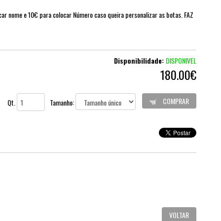
r nome e 10€ para colocar Número caso queira personalizar as botas. FAZ
Disponibilidade:
DISPONIVEL
180.00€
COMPRAR
Qt.
Tamanho:
VOLTAR