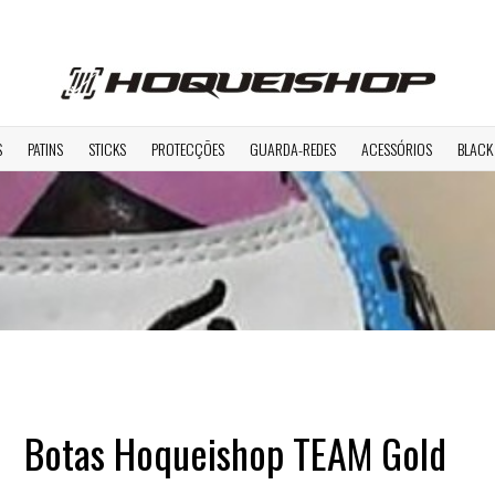
S
PATINS
STICKS
PROTECÇÕES
GUARDA-REDES
ACESSÓRIOS
BLACK
Botas Hoqueishop TEAM Gold