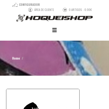
CONFIGURADOR
ÁREA DE CLIENTE
0 ARTIGOS - 0.00€
Home