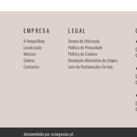
EMPRESA
LEGAL
A HoqueiShop
Termos de Utilização
Localização
Política de Privacidade
(
Notícias
Política de Cookies
Galeria
Resolução Alternativa de Litigios
Contactos
Livro de Reclamaçães On-line
(
desenvolvido por
aznegocios.pt