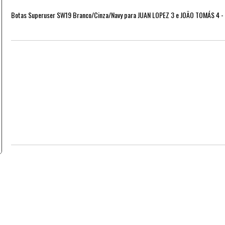
Botas Superuser SW19 Branco/Cinza/Navy para JUAN LOPEZ 3 e JOÃO TOMÁS 4 -