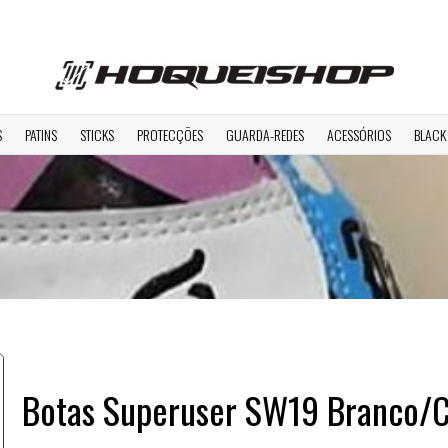
S
PATINS
STICKS
PROTECÇÕES
GUARDA-REDES
ACESSÓRIOS
BLACK
Botas Superuser SW19 Branco/C