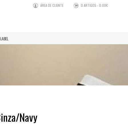
ÁREA DE CLIENTE
0 ARTIGOS - 0.00€
 LABEL
inza/Navy