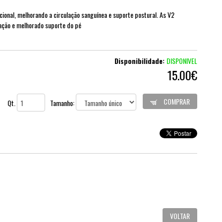
ional, melhorando a circulação sanguínea e suporte postural. As V2
ção e melhorado suporte do pé
Disponibilidade:
DISPONIVEL
15.00€
COMPRAR
Qt.
Tamanho:
VOLTAR