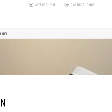
ÁREA DE CLIENTE
0 ARTIGOS - 0.00€
 LABEL
UN