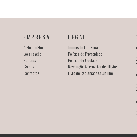
EMPRESA
LEGAL
A HoqueiShop
Termos de Utilização
Localização
Política de Privacidade
(
Notícias
Política de Cookies
Galeria
Resolução Alternativa de Litigios
Contactos
Livro de Reclamaçães On-line
(