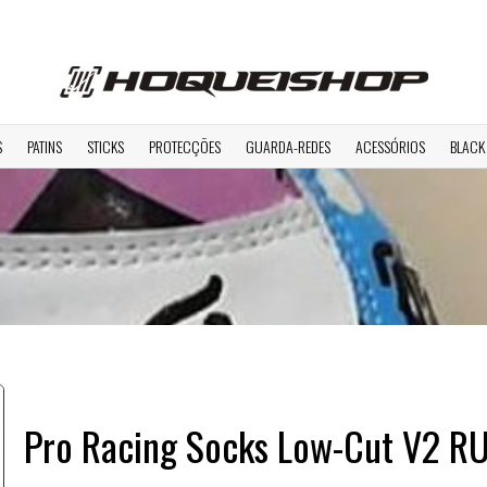
S
PATINS
STICKS
PROTECÇÕES
GUARDA-REDES
ACESSÓRIOS
BLACK
Pro Racing Socks Low-Cut V2 R