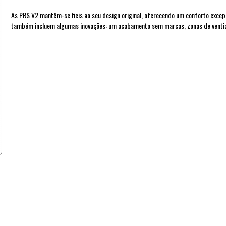
As PRS V2 mantêm-se fieis ao seu design original, oferecendo um conforto excepc
também incluem algumas inovações: um acabamento sem marcas, zonas de ventia